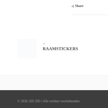
Share
RAAMSTICKERS
© 2026 2ID 2ID | Alle rechten voorbehouden