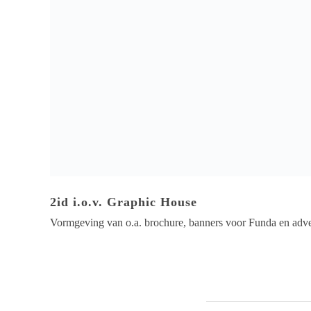
2id i.o.v. Graphic House
Vormgeving van o.a. brochure, banners voor Funda en ad