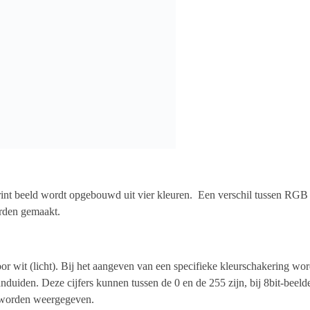
int beeld wordt opgebouwd uit vier kleuren. Een verschil tussen R
orden gemaakt.
r wit (licht). Bij het aangeven van een specifieke kleurschakering wor
nduiden. Deze cijfers kunnen tussen de 0 en de 255 zijn, bij 8bit-beelde
n worden weergegeven.