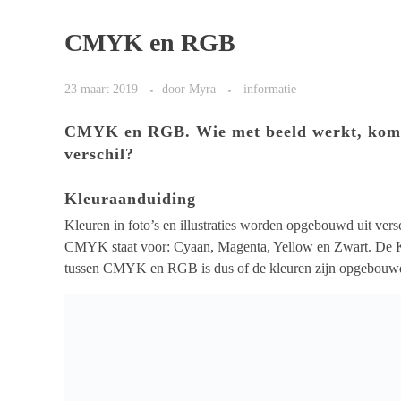
CMYK en RGB
23 maart 2019
door
Myra
informatie
CMYK en RGB. Wie met beeld werkt, komt d
verschil?
Kleuraanduiding
Kleuren in foto’s en illustraties worden opgebouwd uit v
CMYK staat voor: Cyaan, Magenta, Yellow en Zwart. De K s
tussen CMYK en RGB is dus of de kleuren zijn opgebouwd zi