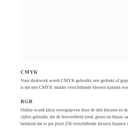
CMYK
Voor drukwerk wordt CMYK gebruikt, een gedrukt of gepr
is dat met CMYK minder verschillende kleuren kunnen w
RGB
Online wordt kleur weergegeven door de drie kleuren en doo
cijfers gebruikt, die de hoeveelheid rood, groen en blauw aa
betekent dat er per pixel 256 verschillende kleuren kunne